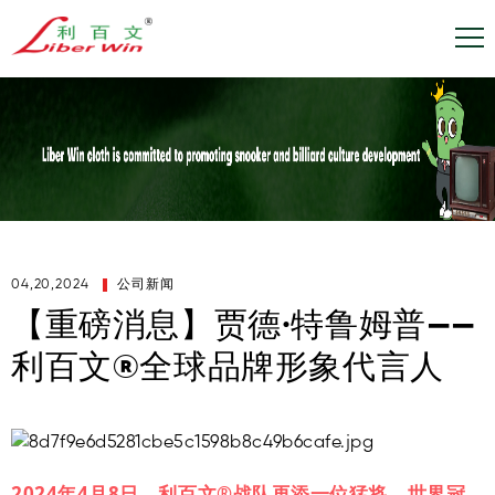
04,20,2024
公司新闻
【重磅消息】贾德·特鲁姆普——
利百文®全球品牌形象代言人
2024年4月8日，利百文®战队再添一位猛将，世界冠