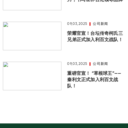
力，书写世界台尼领导品牌
09,03,2025
公司新闻
荣耀官宣！台坛传奇柯氏三
兄弟正式加入利百文战队！
09,03,2025
公司新闻
重磅官宣！ “草根球王”——
秦利文正式加入利百文战
队！
ACCEPT ALL