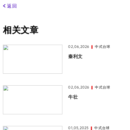
返回
相关文章
02,06,2026
中式台球
秦利文
02,06,2026
中式台球
牛壮
01,05,2025
中式台球