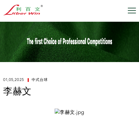
01,05,2025
中式台球
李赫文